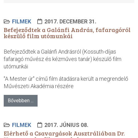
FILMEK
2017. DECEMBER 31.
Befejeződtek a Galánfi András, fafaragóról
készülő film utómunkái
Befejeződtek a Galánfi Andrásról (Kossuth-díjas
fafaragó művész és kézműves tanár) készülő film
utómunkái
"A Mester úr" című film átadásra került a megrendelő
Művészeti Akadémia részére
Bővebben ...
FILMEK
2017. JÚNIUS 08.
Elérhető a Csavargások Ausztráliában Dr.