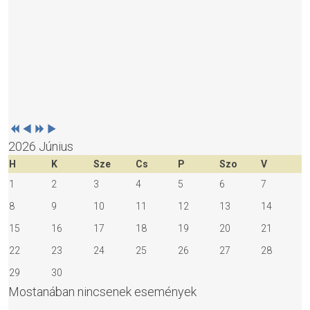
2026 Június
H
K
Sze
Cs
P
Szo
V
1
2
3
4
5
6
7
8
9
10
11
12
13
14
15
16
17
18
19
20
21
22
23
24
25
26
27
28
29
30
Mostanában nincsenek események